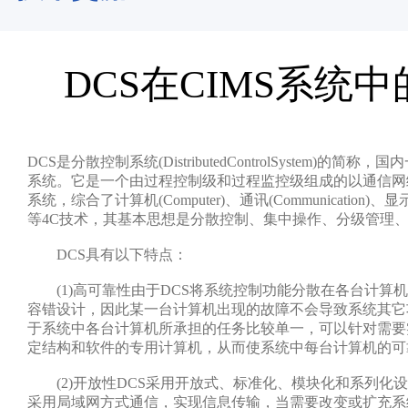
DCS在CIMS系统
DCS是分散控制系统(DistributedControlSystem)的
系统。它是一个由过程控制级和过程监控级组成的以通信网
系统，综合了计算机(Computer)、通讯(Communication)、显示(
等4C技术，其基本思想是分散控制、集中操作、分级管理
DCS具有以下特点：
(1)高可靠性由于DCS将系统控制功能分散在各台计算
容错设计，因此某一台计算机出现的故障不会导致系统其它
于系统中各台计算机所承担的任务比较单一，可以针对需要
定结构和软件的专用计算机，从而使系统中每台计算机的可
(2)开放性DCS采用开放式、标准化、模块化和系列化
采用局域网方式通信，实现信息传输，当需要改变或扩充系