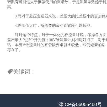
诺数有可能远大于推荐使用的雷诺数，于是流量系数趋于稳
高。
3.而对于差压变送器来说，差压大的比差压小的更加稳
4.差压值大时，所需要的最小直管段可以短些。
针对这个特点，对于一体化孔板流量计说，考虑各方面
差压最大的那个开孔值；而V锥流量计则相对好点了，对于
话，本身V锥流量计的直管段要求就比较低，即使短些的话
存在了。
关键词：
津ICP备06005460号