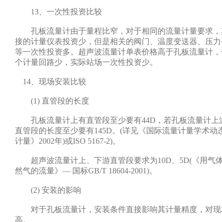
13、一次性投资比较
孔板流量计由于量程比窄，对于相同的流量计量要求，
接的计量仪表投资少，但是相关的阀门、温度变送器、压力
等一次性投资多。超声波流量计单表价格高于孔板流量计，
个计量回路少，实际站场一次性投资少。
14、现场安装比较
(1) 直管段的长度
孔板流量计上有直管段至少要有44D，若孔板流量计上
直管段的长度至少要有145D。(详见《国际流量计量学术动
计量》2002年)或ISO 5167-2)。
超声波流量计上、下游直管段要求为10D、5D(《用气
然气的流量》— 国标GB/T 18604-2001)。
(2) 安装的影响
对于孔板流量计，安装条件直接影响其计量精度，对现
高。