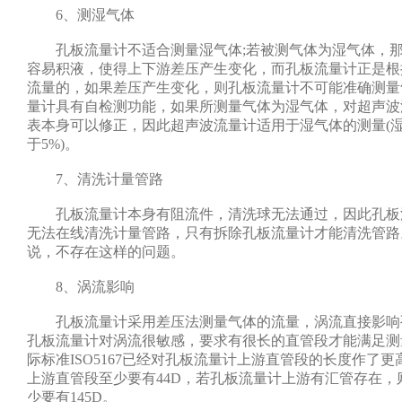
6、测湿气体
孔板流量计不适合测量湿气体;若被测气体为湿气体，那
容易积液，使得上下游差压产生变化，而孔板流量计正是根
流量的，如果差压产生变化，则孔板流量计不可能准确测量
量计具有自检测功能，如果所测量气体为湿气体，对超声波
表本身可以修正，因此超声波流量计适用于湿气体的测量(
于5%)。
7、清洗计量管路
孔板流量计本身有阻流件，清洗球无法通过，因此孔板
无法在线清洗计量管路，只有拆除孔板流量计才能清洗管路
说，不存在这样的问题。
8、涡流影响
孔板流量计采用差压法测量气体的流量，涡流直接影响
孔板流量计对涡流很敏感，要求有很长的直管段才能满足测
际标准ISO5167已经对孔板流量计上游直管段的长度作了
上游直管段至少要有44D，若孔板流量计上游有汇管存在，
少要有145D。