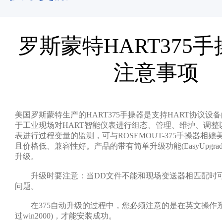
罗斯蒙特HART375
注意事项
美国罗斯蒙特生产的HART375手操器是支持HART协议设
于工业现场对HART智能仪表进行组态、管理、维护、调整
表进行过程变量的监测，可与ROSEMOUT-375手操器相
且价格低、兼容性好。产品的带有简单升级功能(EasyUpgra
升级。
升级时要注意：当DD文件不能和现场变送器相匹配时可
问题。
在375自动升级的过程中，您必须注意的是在英文操作系
过win2000)，才能安装成功。